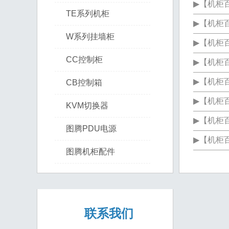
▶
【
机柜

TE系列机柜
▶
【
机柜

W系列挂墙柜
▶
【
机柜

CC控制柜
▶
【
机柜
▶
【
机柜

CB控制箱
▶
【
机柜

KVM切换器
▶
【
机柜

图腾PDU电源
▶
【
机柜

图腾机柜配件
联系我们