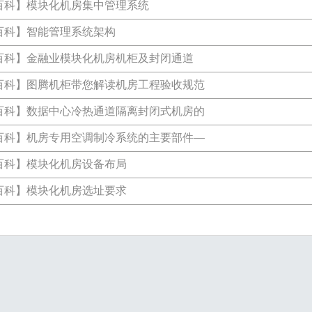
百科
】
模块化机房集中管理系统
百科
】
智能管理系统架构
百科
】
金融业模块化机房机柜及封闭通道
百科
】
图腾机柜带您解读机房工程验收规范
百科
】
数据中心冷热通道隔离封闭式机房的
百科
】
机房专用空调制冷系统的主要部件—
百科
】
模块化机房设备布局
百科
】
模块化机房选址要求