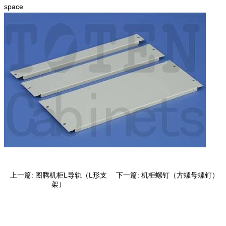
space
上一篇:
图腾机柜L导轨（L形支
下一篇:
机柜螺钉（方螺母螺钉）
架）